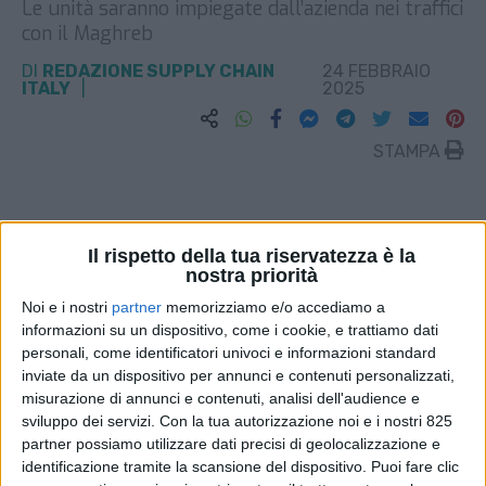
Le unità saranno impiegate dall’azienda nei traffici
con il Maghreb
DI
REDAZIONE SUPPLY CHAIN
24 FEBBRAIO
ITALY
2025
STAMPA
Il rispetto della tua riservatezza è la
nostra priorità
Noi e i nostri
partner
memorizziamo e/o accediamo a
informazioni su un dispositivo, come i cookie, e trattiamo dati
personali, come identificatori univoci e informazioni standard
inviate da un dispositivo per annunci e contenuti personalizzati,
misurazione di annunci e contenuti, analisi dell'audience e
sviluppo dei servizi.
Con la tua autorizzazione noi e i nostri 825
partner possiamo utilizzare dati precisi di geolocalizzazione e
identificazione tramite la scansione del dispositivo. Puoi fare clic