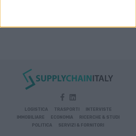
LOGISTICA
TRASPORTI
INTERVISTE
IMMOBILIARE
ECONOMIA
RICERCHE & STUDI
POLITICA
SERVIZI & FORNITORI