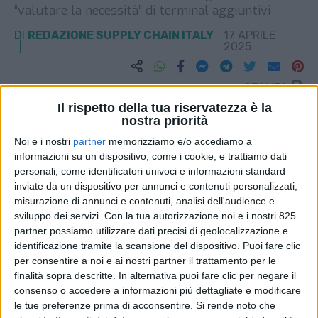
“valutare la necessità” di terminal aggiuntivi
DI
REDAZIONE SUPPLY CHAIN ITALY
17 APRILE
2025
STAMPA
Il rispetto della tua riservatezza è la
nostra priorità
Noi e i nostri
partner
memorizziamo e/o accediamo a
informazioni su un dispositivo, come i cookie, e trattiamo dati
personali, come identificatori univoci e informazioni standard
inviate da un dispositivo per annunci e contenuti personalizzati,
misurazione di annunci e contenuti, analisi dell'audience e
sviluppo dei servizi.
Con la tua autorizzazione noi e i nostri 825
partner possiamo utilizzare dati precisi di geolocalizzazione e
identificazione tramite la scansione del dispositivo. Puoi fare clic
per consentire a noi e ai nostri partner il trattamento per le
finalità sopra descritte. In alternativa puoi fare clic per negare il
consenso o accedere a informazioni più dettagliate e modificare
le tue preferenze prima di acconsentire.
Si rende noto che