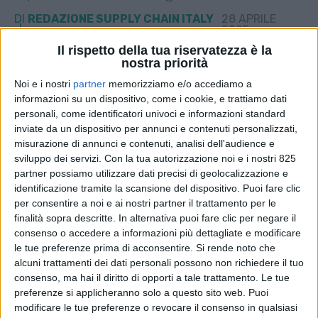
DI
REDAZIONE SUPPLY CHAIN ITALY
28 APRILE
2025
Il rispetto della tua riservatezza è la
nostra priorità
STAMPA
Noi e i nostri
partner
memorizziamo e/o accediamo a
informazioni su un dispositivo, come i cookie, e trattiamo dati
personali, come identificatori univoci e informazioni standard
inviate da un dispositivo per annunci e contenuti personalizzati,
misurazione di annunci e contenuti, analisi dell'audience e
sviluppo dei servizi.
Con la tua autorizzazione noi e i nostri 825
partner possiamo utilizzare dati precisi di geolocalizzazione e
identificazione tramite la scansione del dispositivo. Puoi fare clic
per consentire a noi e ai nostri partner il trattamento per le
finalità sopra descritte. In alternativa puoi fare clic per negare il
consenso o accedere a informazioni più dettagliate e modificare
le tue preferenze prima di acconsentire.
Si rende noto che
alcuni trattamenti dei dati personali possono non richiedere il tuo
consenso, ma hai il diritto di opporti a tale trattamento. Le tue
preferenze si applicheranno solo a questo sito web. Puoi
modificare le tue preferenze o revocare il consenso in qualsiasi