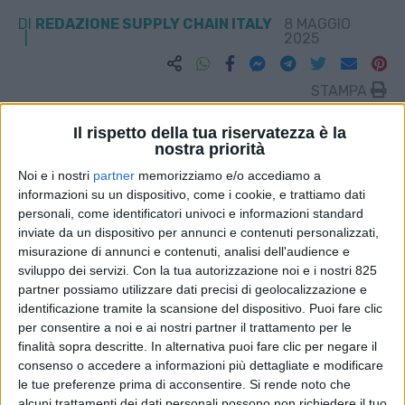
DI
REDAZIONE SUPPLY CHAIN ITALY
8 MAGGIO
2025
STAMPA
Il rispetto della tua riservatezza è la
nostra priorità
Noi e i nostri
partner
memorizziamo e/o accediamo a
informazioni su un dispositivo, come i cookie, e trattiamo dati
personali, come identificatori univoci e informazioni standard
inviate da un dispositivo per annunci e contenuti personalizzati,
misurazione di annunci e contenuti, analisi dell'audience e
sviluppo dei servizi.
Con la tua autorizzazione noi e i nostri 825
partner possiamo utilizzare dati precisi di geolocalizzazione e
identificazione tramite la scansione del dispositivo. Puoi fare clic
per consentire a noi e ai nostri partner il trattamento per le
finalità sopra descritte. In alternativa puoi fare clic per negare il
consenso o accedere a informazioni più dettagliate e modificare
le tue preferenze prima di acconsentire.
Si rende noto che
alcuni trattamenti dei dati personali possono non richiedere il tuo