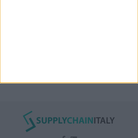
auto elettriche in container
Nuova linea container dell’italiana Messina fra Mar
Rosso, India e Oman