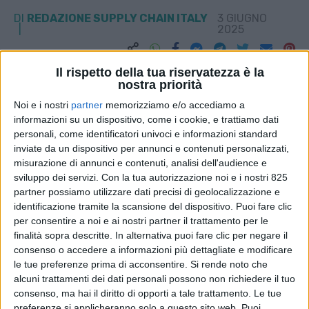
DI
REDAZIONE SUPPLY CHAIN ITALY
3 GIUGNO
2025
STAMPA
Il rispetto della tua riservatezza è la
nostra priorità
Noi e i nostri
partner
memorizziamo e/o accediamo a
informazioni su un dispositivo, come i cookie, e trattiamo dati
personali, come identificatori univoci e informazioni standard
inviate da un dispositivo per annunci e contenuti personalizzati,
misurazione di annunci e contenuti, analisi dell'audience e
sviluppo dei servizi.
Con la tua autorizzazione noi e i nostri 825
partner possiamo utilizzare dati precisi di geolocalizzazione e
identificazione tramite la scansione del dispositivo. Puoi fare clic
per consentire a noi e ai nostri partner il trattamento per le
finalità sopra descritte. In alternativa puoi fare clic per negare il
consenso o accedere a informazioni più dettagliate e modificare
le tue preferenze prima di acconsentire.
Si rende noto che
alcuni trattamenti dei dati personali possono non richiedere il tuo
consenso, ma hai il diritto di opporti a tale trattamento. Le tue
preferenze si applicheranno solo a questo sito web. Puoi