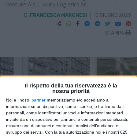
venture Als Luxury Logistics Srl
DI
FRANCESCA MARCHESI
13 GIUGNO 2025
STAMPA
Il rispetto della tua riservatezza è la
nostra priorità
Noi e i nostri
partner
memorizziamo e/o accediamo a
informazioni su un dispositivo, come i cookie, e trattiamo dati
personali, come identificatori univoci e informazioni standard
inviate da un dispositivo per annunci e contenuti personalizzati,
misurazione di annunci e contenuti, analisi dell'audience e
sviluppo dei servizi.
Con la tua autorizzazione noi e i nostri 825