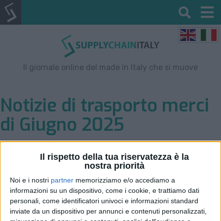
Il giornale online del made in Italy che si muove
Notizie di trasporto merci
di Giugno 2025
Il rispetto della tua riservatezza è la
Filtro per data
nostra priorità
Noi e i nostri
partner
memorizziamo e/o accediamo a
informazioni su un dispositivo, come i cookie, e trattiamo dati
personali, come identificatori univoci e informazioni standard
inviate da un dispositivo per annunci e contenuti personalizzati,