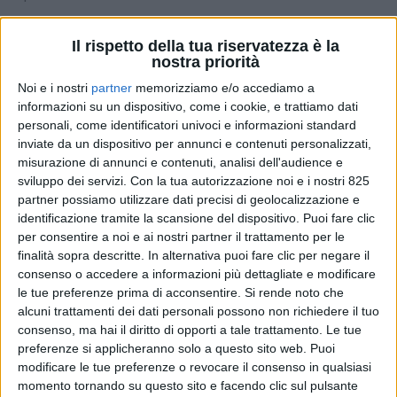
DI
REDAZIONE SUPPLY CHAIN ITALY
1 LUGLIO
2025
Il rispetto della tua riservatezza è la
nostra priorità
Noi e i nostri
partner
memorizziamo e/o accediamo a
STAMPA
informazioni su un dispositivo, come i cookie, e trattiamo dati
personali, come identificatori univoci e informazioni standard
inviate da un dispositivo per annunci e contenuti personalizzati,
misurazione di annunci e contenuti, analisi dell'audience e
sviluppo dei servizi.
Con la tua autorizzazione noi e i nostri 825
partner possiamo utilizzare dati precisi di geolocalizzazione e
identificazione tramite la scansione del dispositivo. Puoi fare clic
per consentire a noi e ai nostri partner il trattamento per le
finalità sopra descritte. In alternativa puoi fare clic per negare il
consenso o accedere a informazioni più dettagliate e modificare
le tue preferenze prima di acconsentire.
Si rende noto che
alcuni trattamenti dei dati personali possono non richiedere il tuo
consenso, ma hai il diritto di opporti a tale trattamento. Le tue
preferenze si applicheranno solo a questo sito web. Puoi
modificare le tue preferenze o revocare il consenso in qualsiasi
momento tornando su questo sito e facendo clic sul pulsante