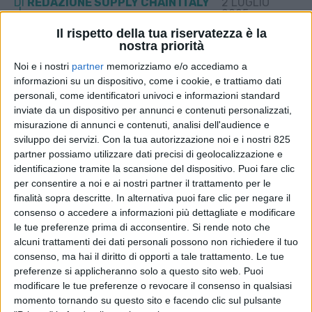
DI
REDAZIONE SUPPLY CHAIN ITALY
2 LUGLIO
2025
Il rispetto della tua riservatezza è la
nostra priorità
STAMPA
Noi e i nostri
partner
memorizziamo e/o accediamo a
informazioni su un dispositivo, come i cookie, e trattiamo dati
personali, come identificatori univoci e informazioni standard
inviate da un dispositivo per annunci e contenuti personalizzati,
misurazione di annunci e contenuti, analisi dell'audience e
sviluppo dei servizi.
Con la tua autorizzazione noi e i nostri 825
partner possiamo utilizzare dati precisi di geolocalizzazione e
identificazione tramite la scansione del dispositivo. Puoi fare clic
per consentire a noi e ai nostri partner il trattamento per le
finalità sopra descritte. In alternativa puoi fare clic per negare il
consenso o accedere a informazioni più dettagliate e modificare
le tue preferenze prima di acconsentire.
Si rende noto che
alcuni trattamenti dei dati personali possono non richiedere il tuo
consenso, ma hai il diritto di opporti a tale trattamento. Le tue
preferenze si applicheranno solo a questo sito web. Puoi
modificare le tue preferenze o revocare il consenso in qualsiasi
momento tornando su questo sito e facendo clic sul pulsante