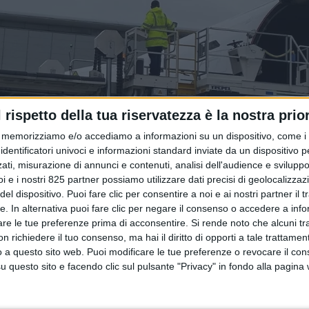
l rispetto della tua riservatezza è la nostra prior
memorizziamo e/o accediamo a informazioni su un dispositivo, come i c
identificatori univoci e informazioni standard inviate da un dispositivo 
ati, misurazione di annunci e contenuti, analisi dell'audience e sviluppo 
i e i nostri 825 partner possiamo utilizzare dati precisi di geolocalizzaz
el dispositivo. Puoi fare clic per consentire a noi e ai nostri partner il 
tte. In alternativa puoi fare clic per negare il consenso o accedere a inf
are le tue preferenze prima di acconsentire.
Si rende noto che alcuni tr
 richiedere il tuo consenso, ma hai il diritto di opporti a tale trattame
o a questo sito web. Puoi modificare le tue preferenze o revocare il con
questo sito e facendo clic sul pulsante "Privacy" in fondo alla pagina