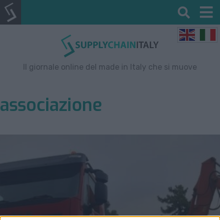
Il giornale online del made in Italy che si muove
associazione