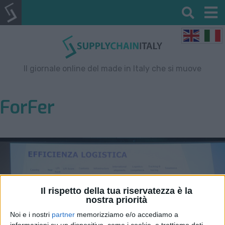
Il giornale online del made in Italy che si muove
ForFer
Il rispetto della tua riservatezza è la
nostra priorità
Noi e i nostri
partner
memorizziamo e/o accediamo a
informazioni su un dispositivo, come i cookie, e trattiamo dati