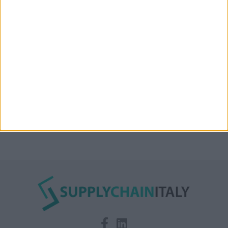
Nuova linea container dell’italiana Messina fra Mar
Rosso, India e Oman