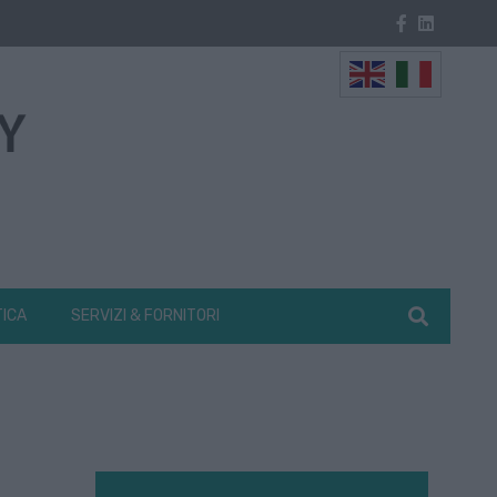
TICA
SERVIZI & FORNITORI