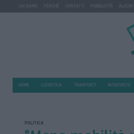
CHI SIAMO
PERCHÈ
CONTATTI
PUBBLICITÀ
ALOCIN
HOME
LOGISTICA
TRASPORTI
INTERVISTE
POLITICA