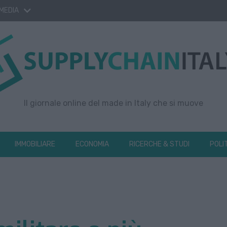
 MEDIA
Il giornale online del made in Italy che si muove
IMMOBILIARE
ECONOMIA
RICERCHE & STUDI
POLI