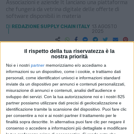
Associazioni e aziende It lanciano una piattaforma
che fungerà da vetrina digitale delle offerte di
software disponibili in materia
DI
REDAZIONE SUPPLY CHAIN ITALY
13 AGOSTO
2025
STAMPA
Il rispetto della tua riservatezza è la
nostra priorità
Noi e i nostri
partner
memorizziamo e/o accediamo a
informazioni su un dispositivo, come i cookie, e trattiamo dati
personali, come identificatori univoci e informazioni standard
inviate da un dispositivo per annunci e contenuti personalizzati,
misurazione di annunci e contenuti, analisi dell'audience e
sviluppo dei servizi.
Con la tua autorizzazione noi e i nostri 825
partner possiamo utilizzare dati precisi di geolocalizzazione e
identificazione tramite la scansione del dispositivo. Puoi fare clic
per consentire a noi e ai nostri partner il trattamento per le
finalità sopra descritte. In alternativa puoi fare clic per negare il
consenso o accedere a informazioni più dettagliate e modificare