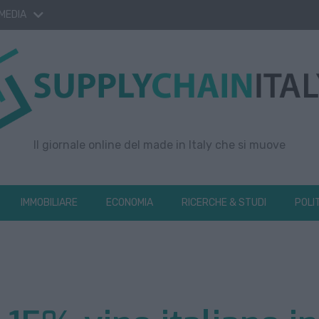
 MEDIA
Il giornale online del made in Italy che si muove
IMMOBILIARE
ECONOMIA
RICERCHE & STUDI
POLI