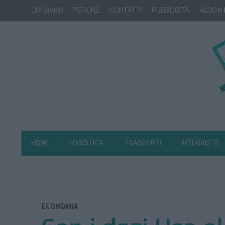
CHI SIAMO
PERCHÈ
CONTATTI
PUBBLICITÀ
ALOCIN
HOME
LOGISTICA
TRASPORTI
INTERVISTE
ECONOMIA