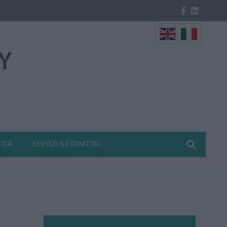
TICA
SERVIZI & FORNITORI