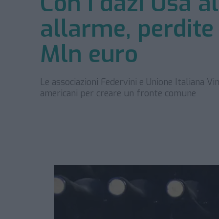
Con i dazi Usa al
allarme, perdite
Mln euro
Le associazioni Federvini e Unione Italiana Vi
americani per creare un fronte comune