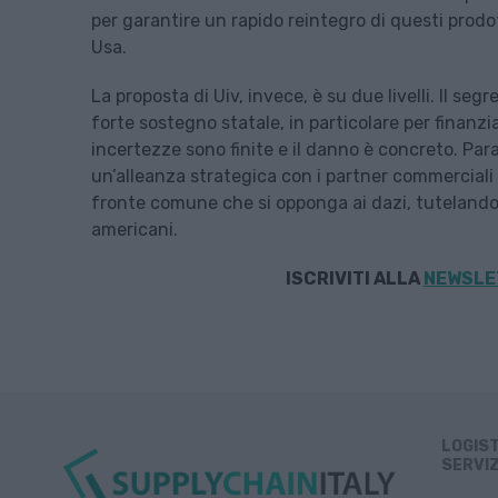
per garantire un rapido reintegro di questi prodo
Usa.
La proposta di Uiv, invece, è su due livelli. Il seg
forte sostegno statale, in particolare per finanzia
incertezze sono finite e il danno è concreto. Pa
un’alleanza strategica con i partner commerciali a
fronte comune che si opponga ai dazi, tutelando gl
americani.
ISCRIVITI ALLA
NEWSLET
LOGIS
SERVIZ