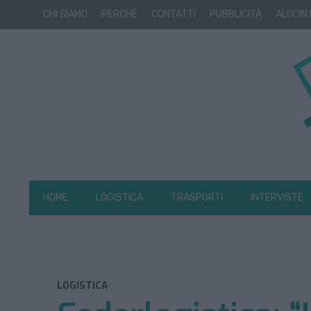
CHI SIAMO
PERCHÈ
CONTATTI
PUBBLICITÀ
ALOCIN
HOME
LOGISTICA
TRASPORTI
INTERVISTE
LOGISTICA