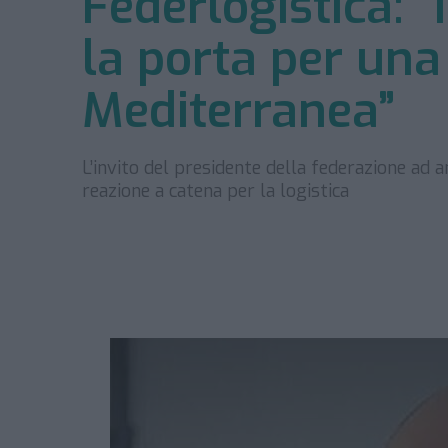
Federlogistica: “
la porta per un
Mediterranea”
L’invito del presidente della federazione ad 
reazione a catena per la logistica