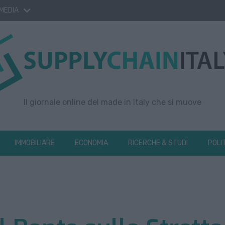
 MEDIA
Il giornale online del made in Italy che si muove
IMMOBILIARE
ECONOMIA
RICERCHE & STUDI
POLI