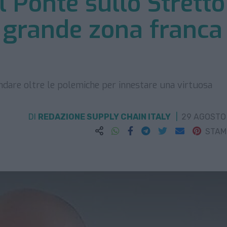
Il Ponte sullo Stretto
a grande zona franca
andare oltre le polemiche per innestare una virtuosa
DI
REDAZIONE SUPPLY CHAIN ITALY
29 AGOSTO
STA