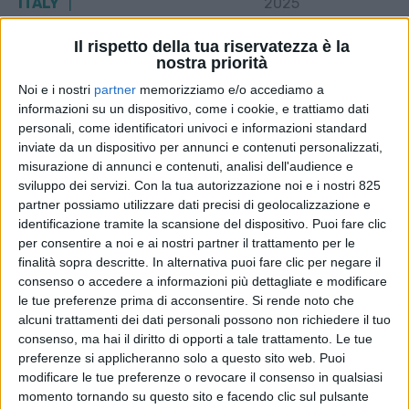
ITALY
2025
Il rispetto della tua riservatezza è la
STAMPA
nostra priorità
Noi e i nostri
partner
memorizziamo e/o accediamo a
informazioni su un dispositivo, come i cookie, e trattiamo dati
personali, come identificatori univoci e informazioni standard
inviate da un dispositivo per annunci e contenuti personalizzati,
misurazione di annunci e contenuti, analisi dell'audience e
sviluppo dei servizi.
Con la tua autorizzazione noi e i nostri 825
partner possiamo utilizzare dati precisi di geolocalizzazione e
identificazione tramite la scansione del dispositivo. Puoi fare clic
per consentire a noi e ai nostri partner il trattamento per le
finalità sopra descritte. In alternativa puoi fare clic per negare il
consenso o accedere a informazioni più dettagliate e modificare
le tue preferenze prima di acconsentire.
Si rende noto che
alcuni trattamenti dei dati personali possono non richiedere il tuo
consenso, ma hai il diritto di opporti a tale trattamento. Le tue
preferenze si applicheranno solo a questo sito web. Puoi
modificare le tue preferenze o revocare il consenso in qualsiasi
momento tornando su questo sito e facendo clic sul pulsante