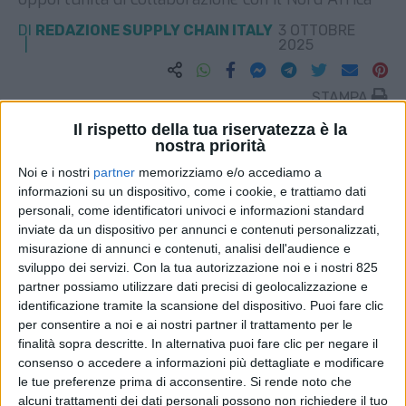
DI
REDAZIONE SUPPLY CHAIN ITALY
3 OTTOBRE
2025
STAMPA
Il rispetto della tua riservatezza è la
nostra priorità
Noi e i nostri
partner
memorizziamo e/o accediamo a
informazioni su un dispositivo, come i cookie, e trattiamo dati
personali, come identificatori univoci e informazioni standard
inviate da un dispositivo per annunci e contenuti personalizzati,
misurazione di annunci e contenuti, analisi dell'audience e
sviluppo dei servizi.
Con la tua autorizzazione noi e i nostri 825
partner possiamo utilizzare dati precisi di geolocalizzazione e
identificazione tramite la scansione del dispositivo. Puoi fare clic
per consentire a noi e ai nostri partner il trattamento per le
finalità sopra descritte. In alternativa puoi fare clic per negare il
consenso o accedere a informazioni più dettagliate e modificare
le tue preferenze prima di acconsentire.
Si rende noto che
alcuni trattamenti dei dati personali possono non richiedere il tuo