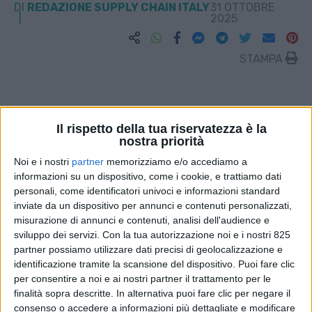
DI
REDAZIONE SUPPLY CHAIN ITALY
31 OTTOBRE
2025
STAMPA
Il rispetto della tua riservatezza è la
nostra priorità
Noi e i nostri
partner
memorizziamo e/o accediamo a
informazioni su un dispositivo, come i cookie, e trattiamo dati
personali, come identificatori univoci e informazioni standard
inviate da un dispositivo per annunci e contenuti personalizzati,
misurazione di annunci e contenuti, analisi dell'audience e
sviluppo dei servizi.
Con la tua autorizzazione noi e i nostri 825
partner possiamo utilizzare dati precisi di geolocalizzazione e
identificazione tramite la scansione del dispositivo. Puoi fare clic
per consentire a noi e ai nostri partner il trattamento per le
finalità sopra descritte. In alternativa puoi fare clic per negare il
consenso o accedere a informazioni più dettagliate e modificare