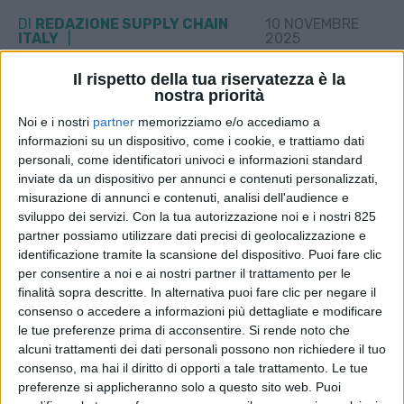
DI
REDAZIONE SUPPLY CHAIN
10 NOVEMBRE
ITALY
2025
Il rispetto della tua riservatezza è la
STAMPA
nostra priorità
Noi e i nostri
partner
memorizziamo e/o accediamo a
informazioni su un dispositivo, come i cookie, e trattiamo dati
personali, come identificatori univoci e informazioni standard
inviate da un dispositivo per annunci e contenuti personalizzati,
misurazione di annunci e contenuti, analisi dell'audience e
sviluppo dei servizi.
Con la tua autorizzazione noi e i nostri 825
partner possiamo utilizzare dati precisi di geolocalizzazione e
identificazione tramite la scansione del dispositivo. Puoi fare clic
per consentire a noi e ai nostri partner il trattamento per le
finalità sopra descritte. In alternativa puoi fare clic per negare il
consenso o accedere a informazioni più dettagliate e modificare
le tue preferenze prima di acconsentire.
Si rende noto che
alcuni trattamenti dei dati personali possono non richiedere il tuo
consenso, ma hai il diritto di opporti a tale trattamento. Le tue
preferenze si applicheranno solo a questo sito web. Puoi