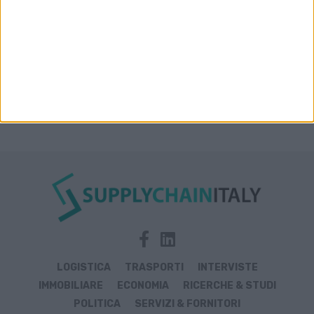
LOGISTICA
TRASPORTI
INTERVISTE
IMMOBILIARE
ECONOMIA
RICERCHE & STUDI
POLITICA
SERVIZI & FORNITORI