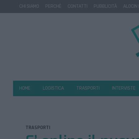
CHI SIAMO
PERCHÈ
CONTATTI
PUBBLICITÀ
ALOCIN
HOME
LOGISTICA
TRASPORTI
INTERVISTE
TRASPORTI