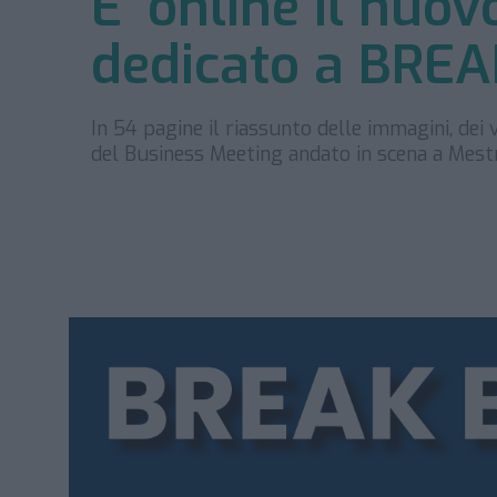
E’ online il nuov
dedicato a BRE
In 54 pagine il riassunto delle immagini, dei 
del Business Meeting andato in scena a Mest