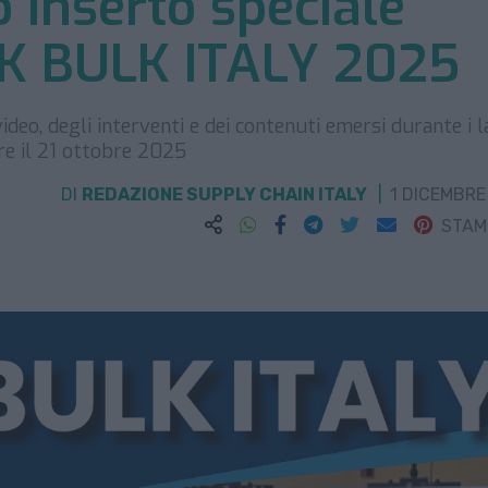
o inserto speciale
AK BULK ITALY 2025
video, degli interventi e dei contenuti emersi durante i l
re il 21 ottobre 2025
DI
REDAZIONE SUPPLY CHAIN ITALY
1 DICEMBRE
STA