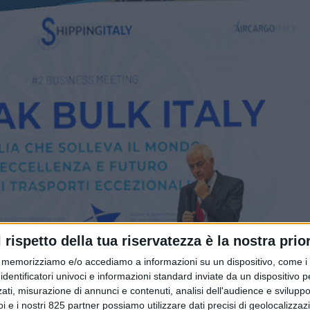
l rispetto della tua riservatezza è la nostra prior
memorizziamo e/o accediamo a informazioni su un dispositivo, come i c
identificatori univoci e informazioni standard inviate da un dispositivo 
ati, misurazione di annunci e contenuti, analisi dell'audience e sviluppo 
i e i nostri 825 partner possiamo utilizzare dati precisi di geolocalizzaz