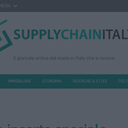
 MEDIA
Il giornale online del made in Italy che si muove
IMMOBILIARE
ECONOMIA
RICERCHE & STUDI
POLI