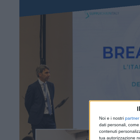
I
Noi e i nostri
partner
dati personali, come 
contenuti personalizz
tua autorizzazione no