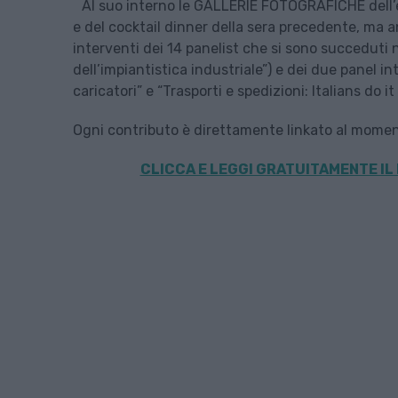
Al suo interno le GALLERIE FOTOGRAFICHE dell’
e del cocktail dinner della sera precedente, ma an
interventi dei 14 panelist che si sono succeduti n
dell’impiantistica industriale”) e dei due panel in
caricatori” e “Trasporti e spedizioni: Italians do it
Ogni contributo è direttamente linkato al momento
CLICCA E LEGGI GRATUITAMENTE IL