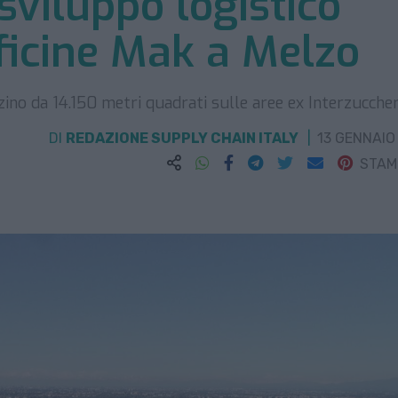
sviluppo logistico
ficine Mak a Melzo
no da 14.150 metri quadrati sulle aree ex Interzuccher
DI
REDAZIONE SUPPLY CHAIN ITALY
13 GENNAIO
STA