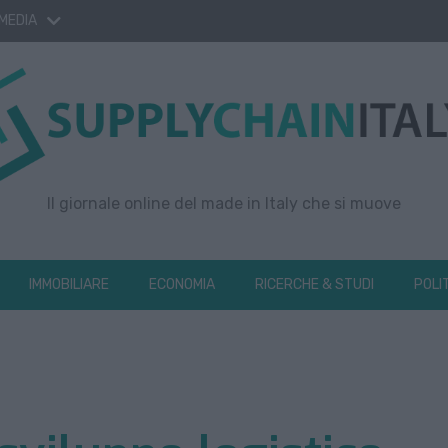
 MEDIA
Il giornale online del made in Italy che si muove
IMMOBILIARE
ECONOMIA
RICERCHE & STUDI
POLI