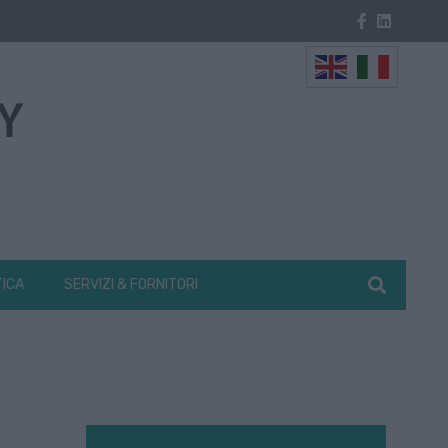
TICA
SERVIZI & FORNITORI