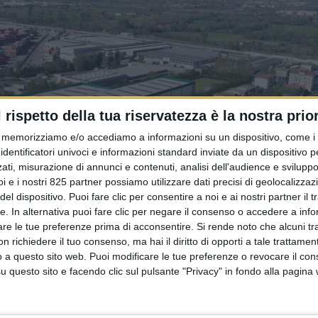
l rispetto della tua riservatezza è la nostra prior
memorizziamo e/o accediamo a informazioni su un dispositivo, come i c
identificatori univoci e informazioni standard inviate da un dispositivo 
ati, misurazione di annunci e contenuti, analisi dell'audience e sviluppo 
i e i nostri 825 partner possiamo utilizzare dati precisi di geolocalizzaz
el dispositivo. Puoi fare clic per consentire a noi e ai nostri partner il 
tte. In alternativa puoi fare clic per negare il consenso o accedere a inf
are le tue preferenze prima di acconsentire.
Si rende noto che alcuni tr
 richiedere il tuo consenso, ma hai il diritto di opporti a tale trattame
o a questo sito web. Puoi modificare le tue preferenze o revocare il con
questo sito e facendo clic sul pulsante "Privacy" in fondo alla pagina