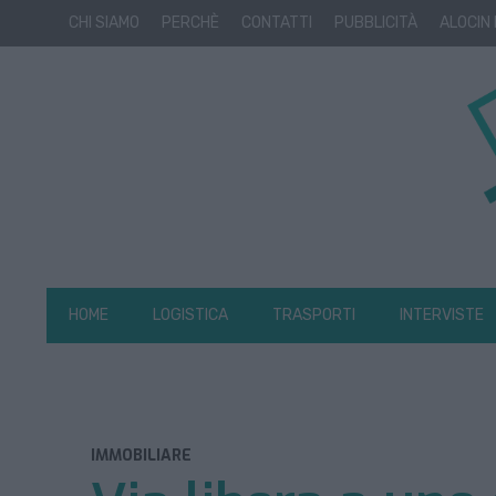
CHI SIAMO
PERCHÈ
CONTATTI
PUBBLICITÀ
ALOCIN
HOME
LOGISTICA
TRASPORTI
INTERVISTE
IMMOBILIARE