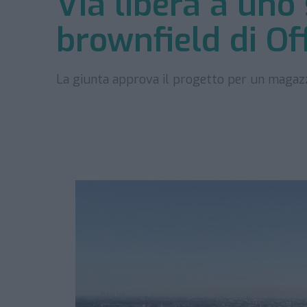
Via libera a uno 
brownfield di Of
La giunta approva il progetto per un magazzi