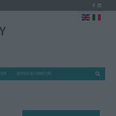
TICA
SERVIZI & FORNITORI