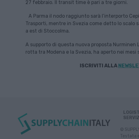
27 febbraio. Il transit time è pari a tre giorni.
A Parma il nodo raggiunto sarà l’interporto Cep
Trasporti, mentre in Svezia come detto lo scalo sa
a est di Stoccolma.
A supporto di questa nuova proposta Nurminen Log
rotta tra Modena e la Svezia, ha aperto nei mesi sc
ISCRIVITI ALLA
NEWSLET
LOGIS
SERVIZ
© SUPPLY 
Testata e