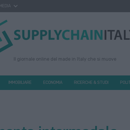
 MEDIA
Il giornale online del made in Italy che si muove
IMMOBILIARE
ECONOMIA
RICERCHE & STUDI
POLI