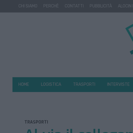
CHI SIAMO
PERCHÈ
CONTATTI
PUBBLICITÀ
ALOCIN
HOME
LOGISTICA
TRASPORTI
INTERVISTE
TRASPORTI