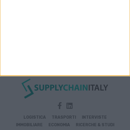
LOGISTICA
TRASPORTI
INTERVISTE
IMMOBILIARE
ECONOMIA
RICERCHE & STUDI