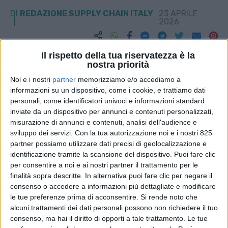
DI
REDAZIONE SUPPLY CHAIN ITALY
23 APRILE
2026
STAMPA
Il rispetto della tua riservatezza è la
nostra priorità
Noi e i nostri
partner
memorizziamo e/o accediamo a
informazioni su un dispositivo, come i cookie, e trattiamo dati
personali, come identificatori univoci e informazioni standard
inviate da un dispositivo per annunci e contenuti personalizzati,
misurazione di annunci e contenuti, analisi dell'audience e
sviluppo dei servizi.
Con la tua autorizzazione noi e i nostri 825
partner possiamo utilizzare dati precisi di geolocalizzazione e
identificazione tramite la scansione del dispositivo. Puoi fare clic
per consentire a noi e ai nostri partner il trattamento per le
finalità sopra descritte. In alternativa puoi fare clic per negare il
consenso o accedere a informazioni più dettagliate e modificare
le tue preferenze prima di acconsentire.
Si rende noto che
alcuni trattamenti dei dati personali possono non richiedere il tuo
consenso, ma hai il diritto di opporti a tale trattamento. Le tue