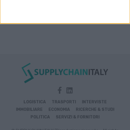
LOGISTICA
TRASPORTI
INTERVISTE
IMMOBILIARE
ECONOMIA
RICERCHE & STUDI
POLITICA
SERVIZI & FORNITORI