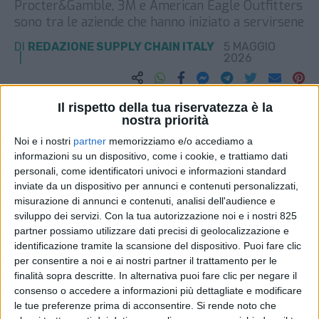
Procter&Gamble, 3M e American Eagle Outfitters
sono tra le aziende che hanno iniziato a servirsene
DI
REDAZIONE SUPPLY CHAIN ITALY
5 MAGGIO
2026
STAMPA
Il rispetto della tua riservatezza è la
nostra priorità
Noi e i nostri
partner
memorizziamo e/o accediamo a
informazioni su un dispositivo, come i cookie, e trattiamo dati
personali, come identificatori univoci e informazioni standard
inviate da un dispositivo per annunci e contenuti personalizzati,
misurazione di annunci e contenuti, analisi dell'audience e
sviluppo dei servizi.
Con la tua autorizzazione noi e i nostri 825
partner possiamo utilizzare dati precisi di geolocalizzazione e
identificazione tramite la scansione del dispositivo. Puoi fare clic
per consentire a noi e ai nostri partner il trattamento per le
finalità sopra descritte. In alternativa puoi fare clic per negare il
consenso o accedere a informazioni più dettagliate e modificare
le tue preferenze prima di acconsentire.
Si rende noto che