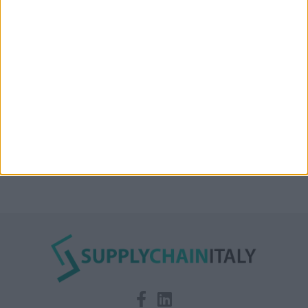
Nuova linea container dell’italiana Messina fra Mar
Rosso, India e Oman