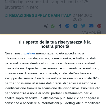
Nell’indagine sono stati scoperti inoltre 175
lavoratori in nero
DI
REDAZIONE SUPPLY CHAIN ITALY
27 MAGGIO
2026
STAMPA
Il rispetto della tua riservatezza è la
nostra priorità
Noi e i nostri
partner
memorizziamo e/o accediamo a
informazioni su un dispositivo, come i cookie, e trattiamo dati
personali, come identificatori univoci e informazioni standard
inviate da un dispositivo per annunci e contenuti personalizzati,
misurazione di annunci e contenuti, analisi dell'audience e
sviluppo dei servizi.
Con la tua autorizzazione noi e i nostri 825
partner possiamo utilizzare dati precisi di geolocalizzazione e
identificazione tramite la scansione del dispositivo. Puoi fare clic
per consentire a noi e ai nostri partner il trattamento per le
finalità sopra descritte. In alternativa puoi fare clic per negare il
consenso o accedere a informazioni più dettagliate e modificare