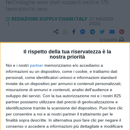
Nell’indagine sono stati scoperti inoltre 175
lavoratori in nero
DI
REDAZIONE SUPPLY CHAIN ITALY
27 MAGGIO
2026
STAMPA
Il rispetto della tua riservatezza è la
nostra priorità
Noi e i nostri
partner
memorizziamo e/o accediamo a
informazioni su un dispositivo, come i cookie, e trattiamo dati
personali, come identificatori univoci e informazioni standard
inviate da un dispositivo per annunci e contenuti personalizzati,
misurazione di annunci e contenuti, analisi dell'audience e
sviluppo dei servizi.
Con la tua autorizzazione noi e i nostri 825
partner possiamo utilizzare dati precisi di geolocalizzazione e
identificazione tramite la scansione del dispositivo. Puoi fare clic
per consentire a noi e ai nostri partner il trattamento per le
finalità sopra descritte. In alternativa puoi fare clic per negare il
consenso o accedere a informazioni più dettagliate e modificare