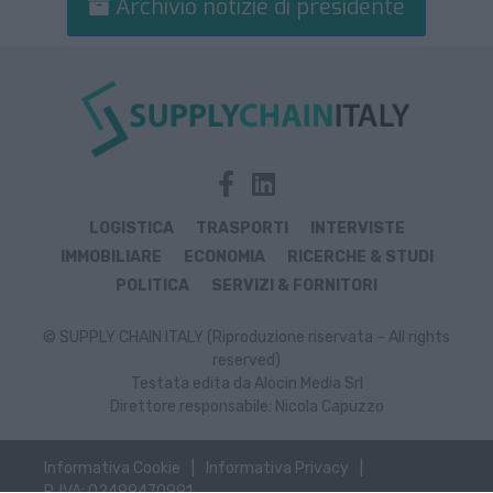
Archivio notizie di presidente
LOGISTICA
TRASPORTI
INTERVISTE
IMMOBILIARE
ECONOMIA
RICERCHE & STUDI
POLITICA
SERVIZI & FORNITORI
© SUPPLY CHAIN ITALY (Riproduzione riservata – All rights
reserved)
Testata edita da Alocin Media Srl
Direttore responsabile: Nicola Capuzzo
Informativa Cookie
Informativa Privacy
P. IVA: 02499470991