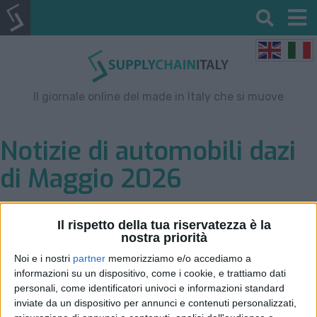
Il giornale online del made in Italy che si muove
Notizie di automobili dazi
di Maggio 2026
Il rispetto della tua riservatezza è la
Filtro per data
nostra priorità
Noi e i nostri
partner
memorizziamo e/o accediamo a
informazioni su un dispositivo, come i cookie, e trattiamo dati
personali, come identificatori univoci e informazioni standard
inviate da un dispositivo per annunci e contenuti personalizzati,