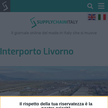
Il giornale online del made in Italy che si muove
Interporto Livorno
Il rispetto della tua riservatezza è la