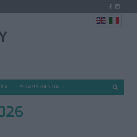
TICA
SERVIZI & FORNITORI
2026