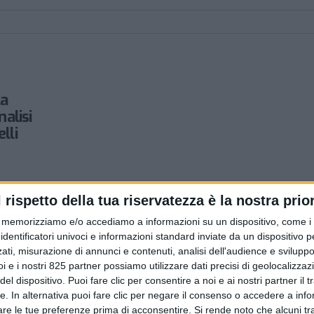
la
nalisi
lli
l rispetto della tua riservatezza è la nostra prior
memorizziamo e/o accediamo a informazioni su un dispositivo, come i c
identificatori univoci e informazioni standard inviate da un dispositivo 
ati, misurazione di annunci e contenuti, analisi dell'audience e sviluppo 
i e i nostri 825 partner possiamo utilizzare dati precisi di geolocalizzaz
el dispositivo. Puoi fare clic per consentire a noi e ai nostri partner il 
tte. In alternativa puoi fare clic per negare il consenso o accedere a inf
are le tue preferenze prima di acconsentire.
Si rende noto che alcuni tr