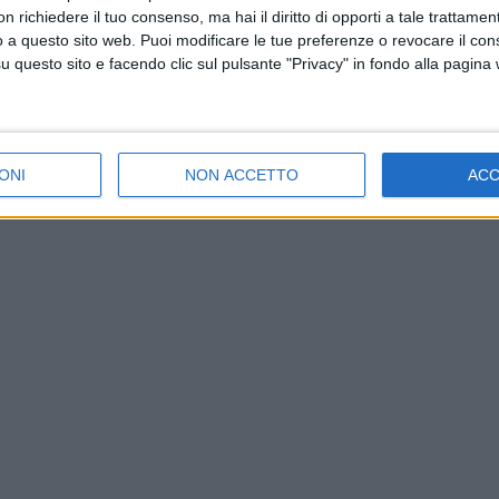
 richiedere il tuo consenso, ma hai il diritto di opporti a tale trattame
o a questo sito web. Puoi modificare le tue preferenze o revocare il con
questo sito e facendo clic sul pulsante "Privacy" in fondo alla pagina
ONI
NON ACCETTO
AC