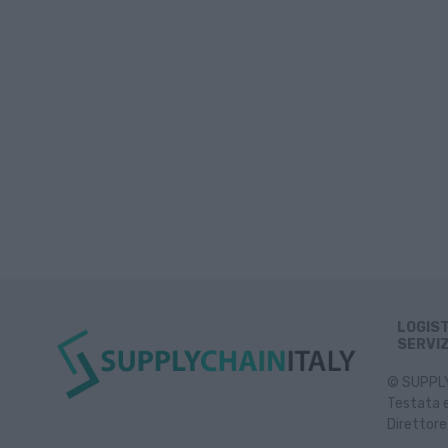
LOGIS
SERVIZ
© SUPPLY 
Testata e
Direttore