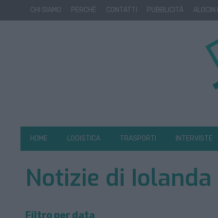
CHI SIAMO
PERCHÈ
CONTATTI
PUBBLICITÀ
ALOCIN
HOME
LOGISTICA
TRASPORTI
INTERVISTE
Notizie di Ioland
Filtro per data