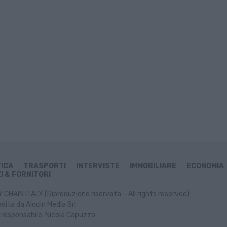
TICA
TRASPORTI
INTERVISTE
IMMOBILIARE
ECONOMIA
I & FORNITORI
CHAIN ITALY (Riproduzione riservata – All rights reserved)
dita da Alocin Media Srl
 responsabile: Nicola Capuzzo