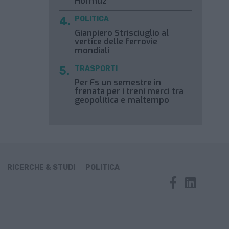
Hormuz
POLITICA
Gianpiero Strisciuglio al
vertice delle ferrovie
mondiali
TRASPORTI
Per Fs un semestre in
frenata per i treni merci tra
geopolitica e maltempo
RICERCHE & STUDI
POLITICA