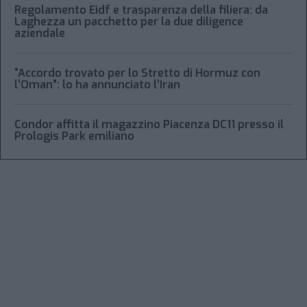
Regolamento Eidf e trasparenza della filiera: da
Laghezza un pacchetto per la due diligence
aziendale
“Accordo trovato per lo Stretto di Hormuz con
l’Oman”: lo ha annunciato l’Iran
Condor affitta il magazzino Piacenza DC11 presso il
Prologis Park emiliano