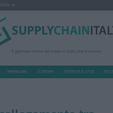
 MEDIA
Il giornale online del made in Italy che si muove
IMMOBILIARE
ECONOMIA
RICERCHE & STUDI
POLI