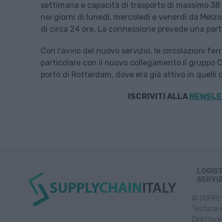
settimana e capacità di trasporto di massimo 38 un
nei giorni di lunedì, mercoledì e venerdì da Melz
di circa 24 ore. La connessione prevede una partne
Con l’avvio del nuovo servizio, le circolazioni fer
particolare con il nuovo collegamento il gruppo C
porto di Rotterdam, dove era già attivo in quelli d
ISCRIVITI ALLA
NEWSLE
LOGIS
SERVIZ
© SUPPLY 
Testata e
Direttore