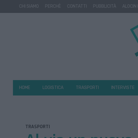
CHI SIAMO
PERCHÈ
CONTATTI
PUBBLICITÀ
ALOCIN
HOME
LOGISTICA
TRASPORTI
INTERVISTE
TRASPORTI