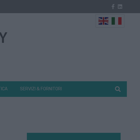
TICA
SERVIZI & FORNITORI