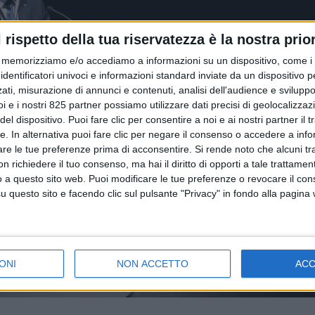
l rispetto della tua riservatezza è la nostra prior
memorizziamo e/o accediamo a informazioni su un dispositivo, come i c
identificatori univoci e informazioni standard inviate da un dispositivo 
ati, misurazione di annunci e contenuti, analisi dell'audience e sviluppo 
i e i nostri 825 partner possiamo utilizzare dati precisi di geolocalizzaz
el dispositivo. Puoi fare clic per consentire a noi e ai nostri partner il 
tte. In alternativa puoi fare clic per negare il consenso o accedere a inf
are le tue preferenze prima di acconsentire.
Si rende noto che alcuni tr
 richiedere il tuo consenso, ma hai il diritto di opporti a tale trattame
o a questo sito web. Puoi modificare le tue preferenze o revocare il con
questo sito e facendo clic sul pulsante "Privacy" in fondo alla pagina
ONI
NON ACCETTO
AC