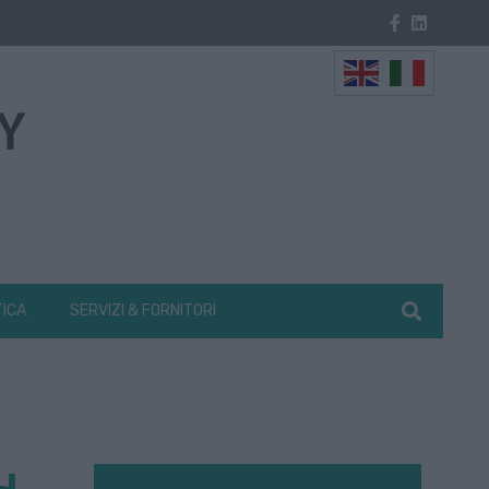
TICA
SERVIZI & FORNITORI