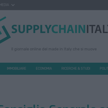
 MEDIA
Il giornale online del made in Italy che si muove
IMMOBILIARE
ECONOMIA
RICERCHE & STUDI
POLI