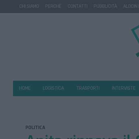
CHI SIAMO
PERCHÈ
CONTATTI
PUBBLICITÀ
ALOCIN
HOME
LOGISTICA
TRASPORTI
INTERVISTE
POLITICA