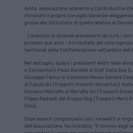
Anita, associazione aderente a Confindustria che
rinnovato il proprio consiglio Generale eleggendo 
grazie alla istituzione di quella relativa ai Giovan
Composto di aziende provenienti da tutti i territo
prossimi due anni – è il risultato del voto espres
territoriali della Confederazione nell’ambito dell
Nel dettaglio, questi i presidenti eletti nelle di
e Contenitori); Paolo Bardelli di Stef Italia SpA (
Giuseppe Farina di Consorzio Mesos Società Coope
di Fasulo Srl (Trasporti Prodotti Alimentari); Nata
Giovanni Marraffa di Marraffa Srl (Trasporti Eccezi
Filippo Redaelli del Gruppo Sbg (Trasporti Merci P
Silos).
Dopo essersi congratulato con i neoeletti e ringr
dell’associazione, ha ricordato: “Il rinnovo degl