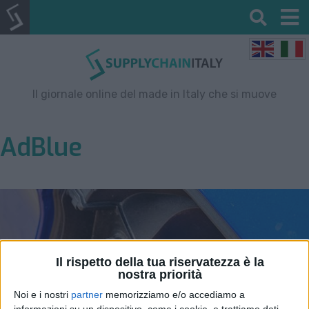
Il giornale online del made in Italy che si muove
AdBlue
Il rispetto della tua riservatezza è la
nostra priorità
Noi e i nostri
partner
memorizziamo e/o accediamo a
informazioni su un dispositivo, come i cookie, e trattiamo dati