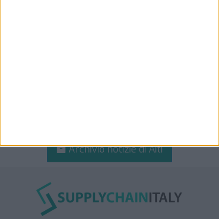
Archivio notizie di Aiti