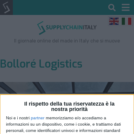
Il giornale online del made in Italy che si muove
Bolloré Logistics
Il rispetto della tua riservatezza è la
nostra priorità
Noi e i nostri
partner
memorizziamo e/o accediamo a
informazioni su un dispositivo, come i cookie, e trattiamo dati
personali, come identificatori univoci e informazioni standard