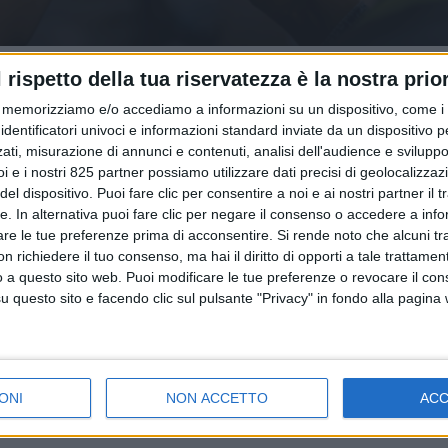
l rispetto della tua riservatezza è la nostra prior
memorizziamo e/o accediamo a informazioni su un dispositivo, come i c
identificatori univoci e informazioni standard inviate da un dispositivo 
ati, misurazione di annunci e contenuti, analisi dell'audience e sviluppo 
i e i nostri 825 partner possiamo utilizzare dati precisi di geolocalizzaz
el dispositivo. Puoi fare clic per consentire a noi e ai nostri partner il 
tte. In alternativa puoi fare clic per negare il consenso o accedere a inf
are le tue preferenze prima di acconsentire.
Si rende noto che alcuni tr
 richiedere il tuo consenso, ma hai il diritto di opporti a tale trattame
o a questo sito web. Puoi modificare le tue preferenze o revocare il con
questo sito e facendo clic sul pulsante "Privacy" in fondo alla pagina
ONI
NON ACCETTO
AC