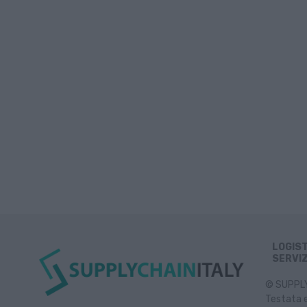
LOGIS
SERVIZ
© SUPPLY 
Testata e