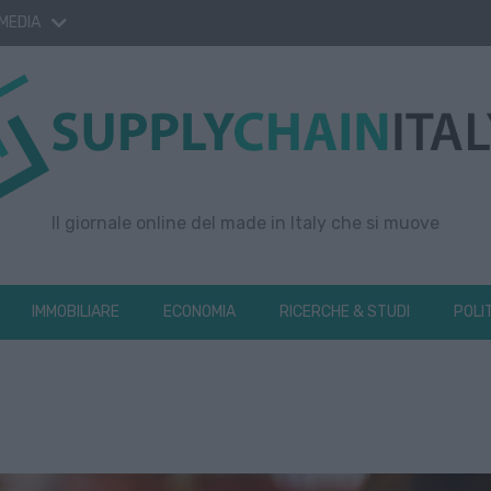
 MEDIA
Il giornale online del made in Italy che si muove
IMMOBILIARE
ECONOMIA
RICERCHE & STUDI
POLI