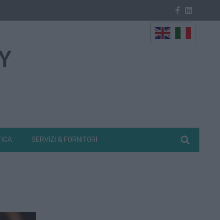
TICA
SERVIZI & FORNITORI