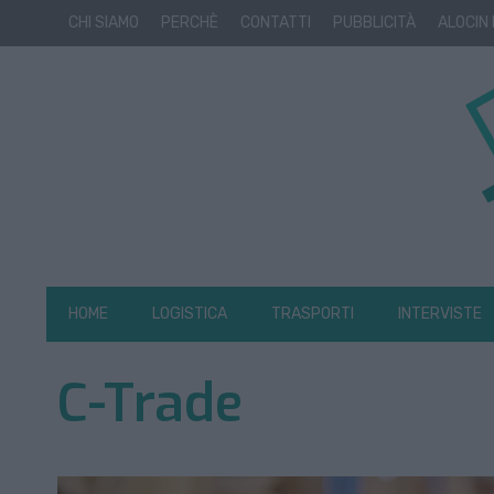
CHI SIAMO
PERCHÈ
CONTATTI
PUBBLICITÀ
ALOCIN
HOME
LOGISTICA
TRASPORTI
INTERVISTE
C-Trade