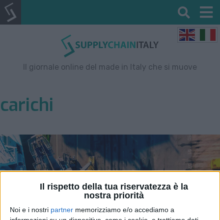
Il giornale online del made in Italy che si muove
carichi
Il rispetto della tua riservatezza è la
nostra priorità
Noi e i nostri
partner
memorizziamo e/o accediamo a
informazioni su un dispositivo, come i cookie, e trattiamo dati