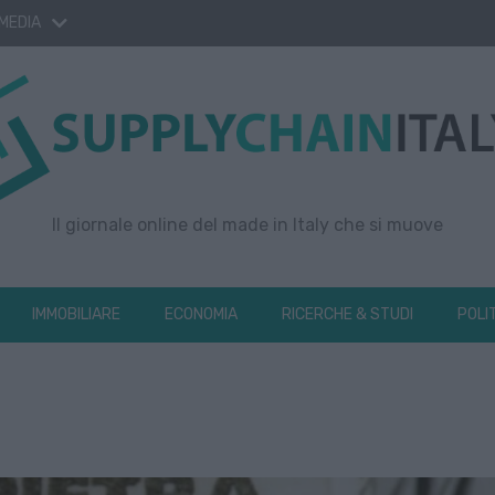
 MEDIA
Il giornale online del made in Italy che si muove
IMMOBILIARE
ECONOMIA
RICERCHE & STUDI
POLI