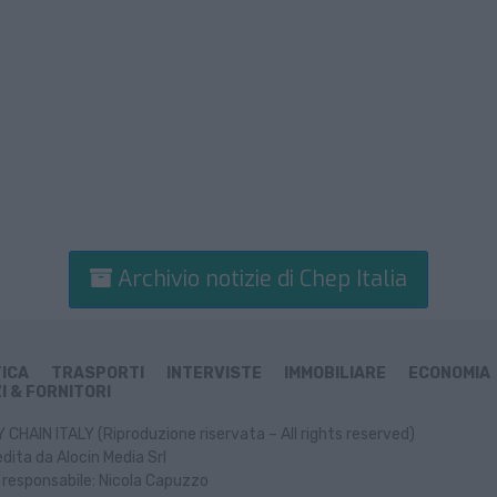
Archivio notizie di Chep Italia
TICA
TRASPORTI
INTERVISTE
IMMOBILIARE
ECONOMIA
I & FORNITORI
CHAIN ITALY (Riproduzione riservata – All rights reserved)
dita da Alocin Media Srl
 responsabile: Nicola Capuzzo