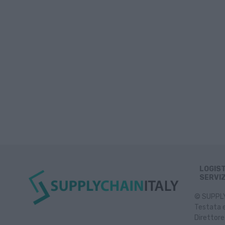
LOGIS
SERVIZ
© SUPPLY 
Testata e
Direttore