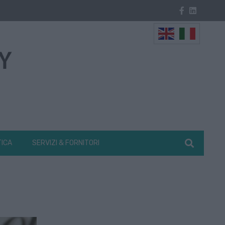
TICA
SERVIZI & FORNITORI