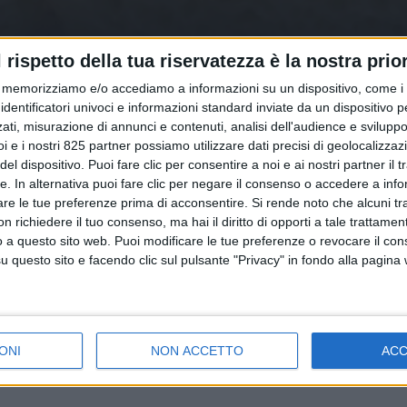
l rispetto della tua riservatezza è la nostra prior
memorizziamo e/o accediamo a informazioni su un dispositivo, come i c
identificatori univoci e informazioni standard inviate da un dispositivo 
ati, misurazione di annunci e contenuti, analisi dell'audience e sviluppo 
i e i nostri 825 partner possiamo utilizzare dati precisi di geolocalizzaz
el dispositivo. Puoi fare clic per consentire a noi e ai nostri partner il 
tte. In alternativa puoi fare clic per negare il consenso o accedere a inf
are le tue preferenze prima di acconsentire.
Si rende noto che alcuni tr
 richiedere il tuo consenso, ma hai il diritto di opporti a tale trattame
o a questo sito web. Puoi modificare le tue preferenze o revocare il con
questo sito e facendo clic sul pulsante "Privacy" in fondo alla pagina
ONI
NON ACCETTO
AC