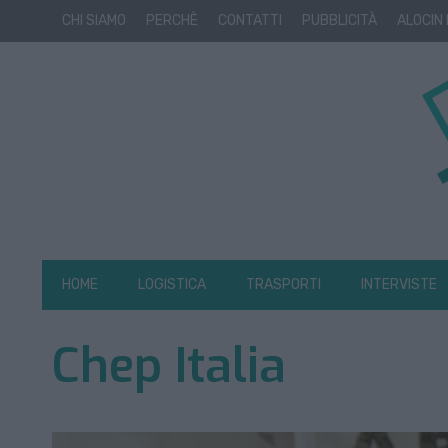
CHI SIAMO
PERCHÈ
CONTATTI
PUBBLICITÀ
ALOCIN
HOME
LOGISTICA
TRASPORTI
INTERVISTE
Chep Italia