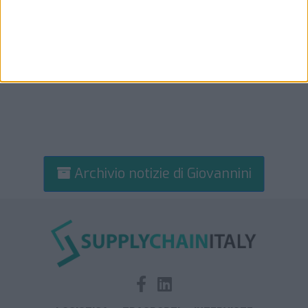
Archivio notizie di Giovannini