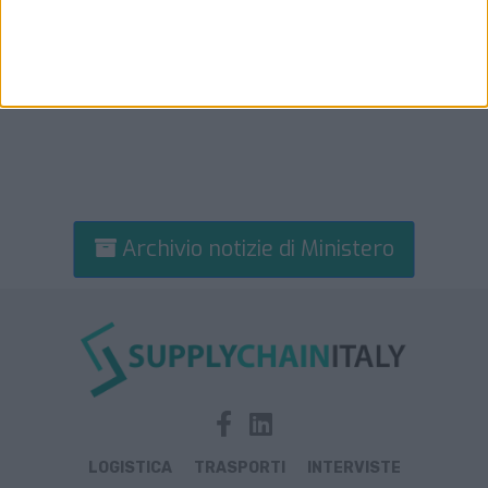
Archivio notizie di Ministero
LOGISTICA
TRASPORTI
INTERVISTE