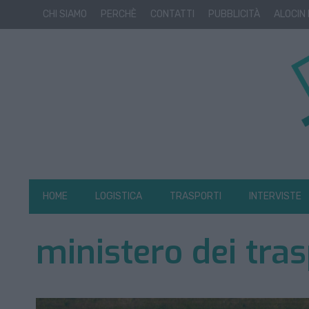
CHI SIAMO
PERCHÈ
CONTATTI
PUBBLICITÀ
ALOCIN
HOME
LOGISTICA
TRASPORTI
INTERVISTE
ministero dei tras