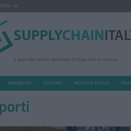
 MEDIA
Il giornale online del made in Italy che si muove
IMMOBILIARE
ECONOMIA
RICERCHE & STUDI
POLI
porti