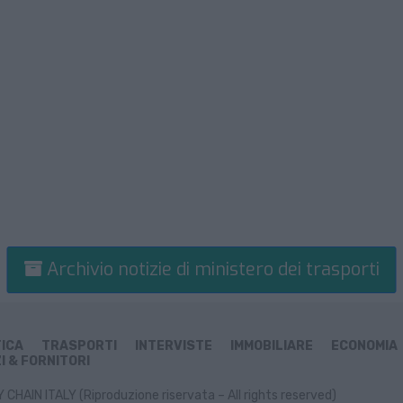
Archivio notizie di ministero dei trasporti
TICA
TRASPORTI
INTERVISTE
IMMOBILIARE
ECONOMIA
I & FORNITORI
CHAIN ITALY (Riproduzione riservata – All rights reserved)