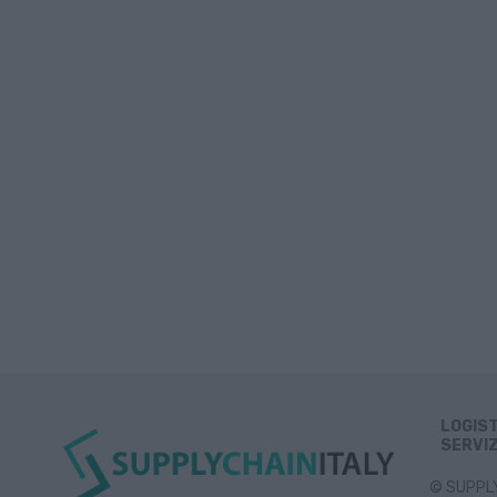
LOGIS
SERVIZ
© SUPPLY 