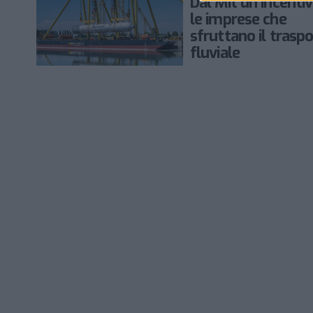
Dal Mit un incenti
le imprese che
sfruttano il trasp
fluviale