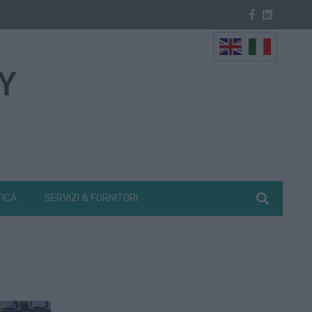
TICA
SERVIZI & FORNITORI