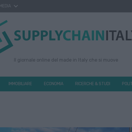
 MEDIA
Il giornale online del made in Italy che si muove
IMMOBILIARE
ECONOMIA
RICERCHE & STUDI
POLI