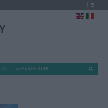
TICA
SERVIZI & FORNITORI