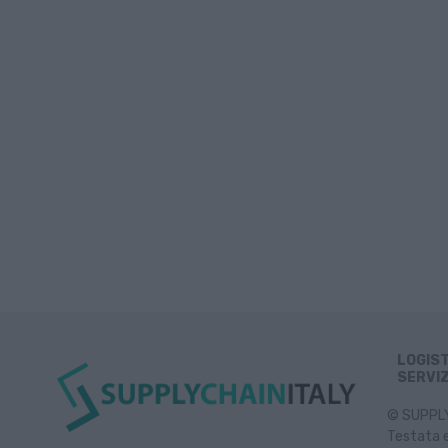
LOGIS
SERVIZ
© SUPPLY 
Testata e