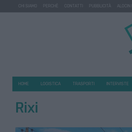
CHI SIAMO
PERCHÈ
CONTATTI
PUBBLICITÀ
ALOCIN
HOME
LOGISTICA
TRASPORTI
INTERVISTE
Rixi