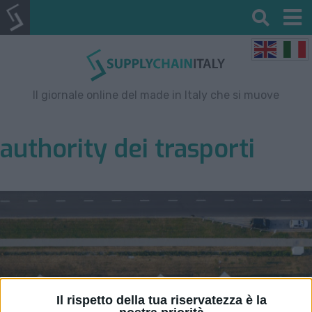
Il giornale online del made in Italy che si muove
authority dei trasporti
Il rispetto della tua riservatezza è la