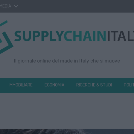
 MEDIA
Il giornale online del made in Italy che si muove
IMMOBILIARE
ECONOMIA
RICERCHE & STUDI
POLI