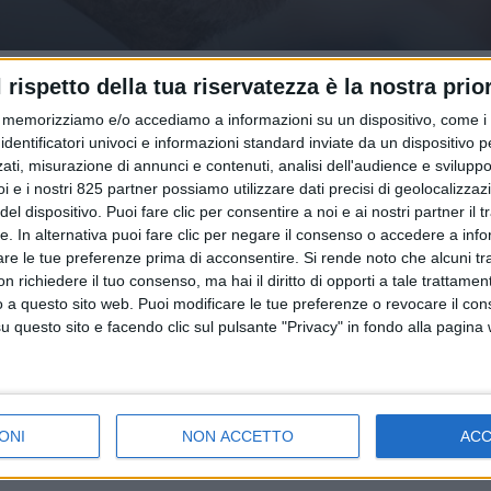
l rispetto della tua riservatezza è la nostra prior
memorizziamo e/o accediamo a informazioni su un dispositivo, come i c
identificatori univoci e informazioni standard inviate da un dispositivo 
ati, misurazione di annunci e contenuti, analisi dell'audience e sviluppo 
i e i nostri 825 partner possiamo utilizzare dati precisi di geolocalizzaz
el dispositivo. Puoi fare clic per consentire a noi e ai nostri partner il 
tte. In alternativa puoi fare clic per negare il consenso o accedere a inf
are le tue preferenze prima di acconsentire.
Si rende noto che alcuni tr
 richiedere il tuo consenso, ma hai il diritto di opporti a tale trattame
o a questo sito web. Puoi modificare le tue preferenze o revocare il con
questo sito e facendo clic sul pulsante "Privacy" in fondo alla pagina
ONI
NON ACCETTO
AC