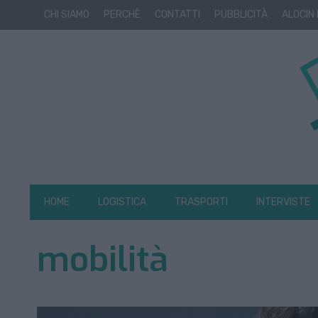
CHI SIAMO
PERCHÈ
CONTATTI
PUBBLICITÀ
ALOCIN
HOME
LOGISTICA
TRASPORTI
INTERVISTE
mobilità