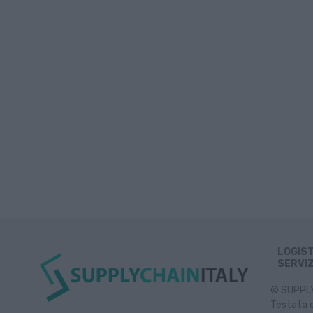
LOGIS
SERVIZ
© SUPPLY 
Testata e