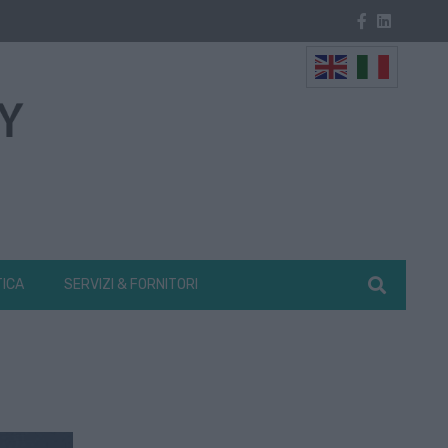
TICA
SERVIZI & FORNITORI