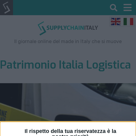
Il giornale online del made in Italy che si muove
Patrimonio Italia Logistica
Il rispetto della tua riservatezza è la